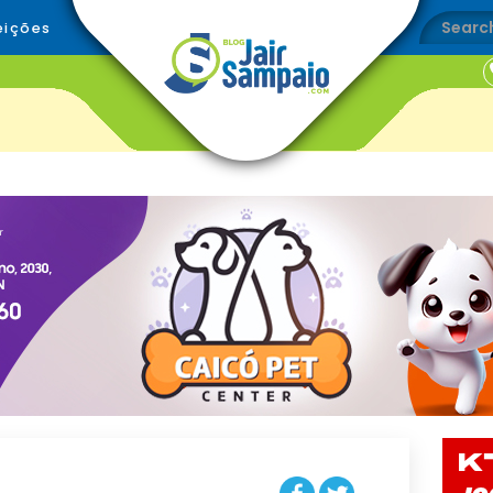
eições