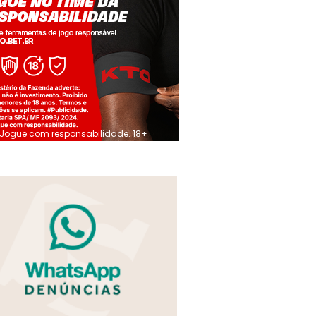
Jogue com responsabilidade. 18+