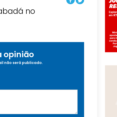
 abadá no
a opinião
il não será publicado.