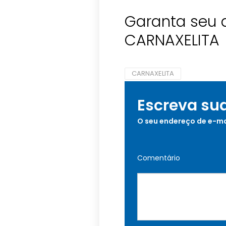
Garanta seu
CARNAXELITA
CARNAXELITA
Escreva su
O seu endereço de e-ma
Comentário