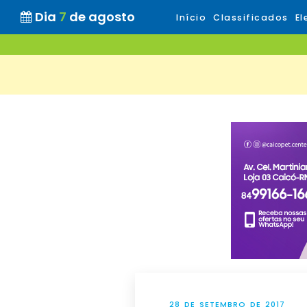
Dia
7
de agosto
Início
Classificados
El
28 DE SETEMBRO DE 2017