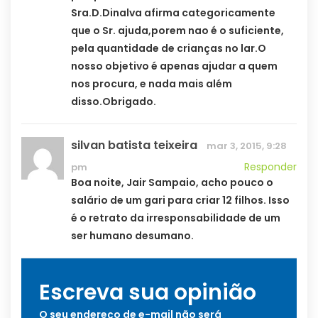
Sra.D.Dinalva afirma categoricamente
que o Sr. ajuda,porem nao é o suficiente,
pela quantidade de crianças no lar.O
nosso objetivo é apenas ajudar a quem
nos procura, e nada mais além
disso.Obrigado.
silvan batista teixeira
mar 3, 2015, 9:28
Responder
pm
Boa noite, Jair Sampaio, acho pouco o
salário de um gari para criar 12 filhos. Isso
é o retrato da irresponsabilidade de um
ser humano desumano.
Escreva sua opinião
O seu endereço de e-mail não será