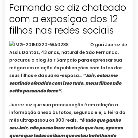
Fernando se diz chateado
com a exposição dos 12
filhos nas redes sociais
O gari Juarez de
Assis Dantas, 43 anos, natural de São Fernando,
procurou o blog Jair Sampaio para expressar sua
mágoa em relação às publicações com fotos dos
seus filhos e da sua ex-esposa…
“Jair, estou me
sentindo ofendido com isso tudo, meus filhos
não
estão passando fome”.
Juarez diz que sua preocupação é em relação a
informação anexa às fotos, segundo ele, a feira do
mês ultrapassou os 900 reais,
“é tudo que ganho
seu Jair, não posso fazer mais do que isso, apenas
quero que todos saibam que estou batalhando