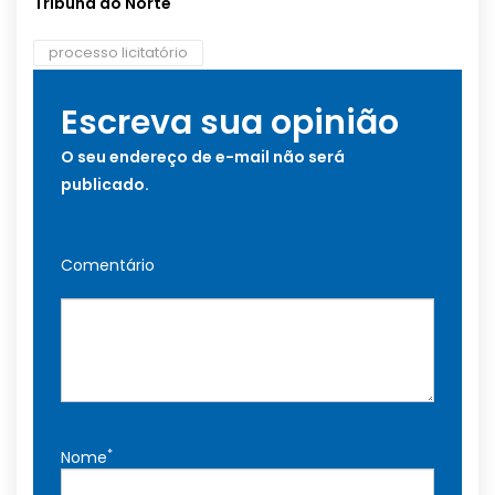
Tribuna do Norte
processo licitatório
Escreva sua opinião
O seu endereço de e-mail não será
publicado.
Comentário
*
Nome