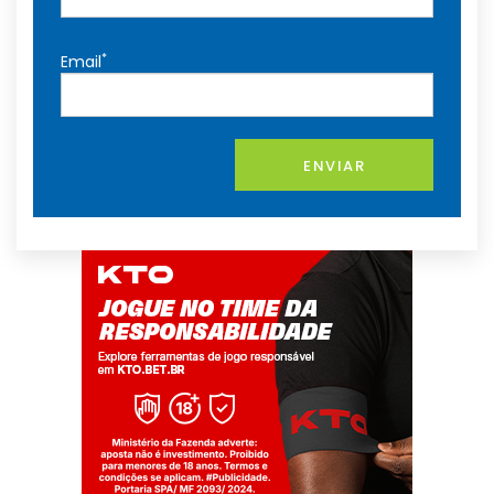
*
Email
ENVIAR