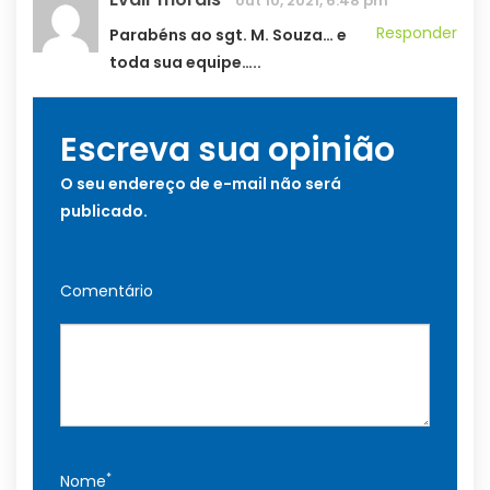
out 10, 2021, 6:48 pm
Responder
Parabéns ao sgt. M. Souza… e
toda sua equipe…..
Escreva sua opinião
O seu endereço de e-mail não será
publicado.
Comentário
*
Nome