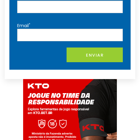
*
Email
ENVIAR