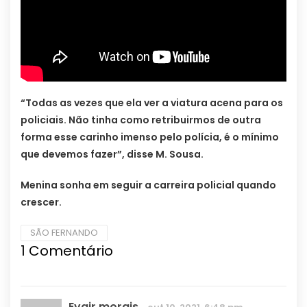
“Todas as vezes que ela ver a viatura acena para os
policiais. Não tinha como retribuirmos de outra
forma esse carinho imenso pelo polícia, é o mínimo
que devemos fazer”, disse M. Sousa.
Menina sonha em seguir a carreira policial quando
crescer.
SÃO FERNANDO
1
Comentário
Evair morais