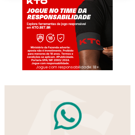
Jogue com responsabilidade. 18+