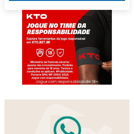
Jogue com responsabilidade. 18+