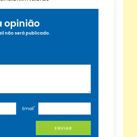
a opinião
il não será publicado.
*
Email
ENVIAR