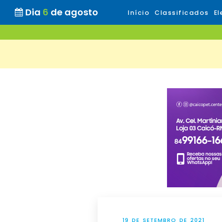
Dia
6
de agosto
Início
Classificados
El
19 DE SETEMBRO DE 2021