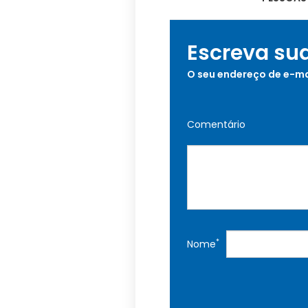
Escreva su
O seu endereço de e-ma
Comentário
*
Nome