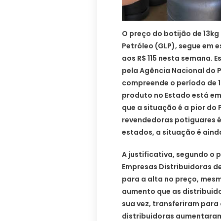
O preço do botijão de 13kg
Petróleo (GLP), segue em 
aos R$ 115 nesta semana. E
pela Agência Nacional do 
compreende o período de 1
produto no Estado está em
que a situação é a pior do
revendedoras potiguares é o
estados, a situação é ainda
A justificativa, segundo o
Empresas Distribuidoras de
para a alta no preço, mesm
aumento que as distribuid
sua vez, transferiram para
distribuidoras aumentaram