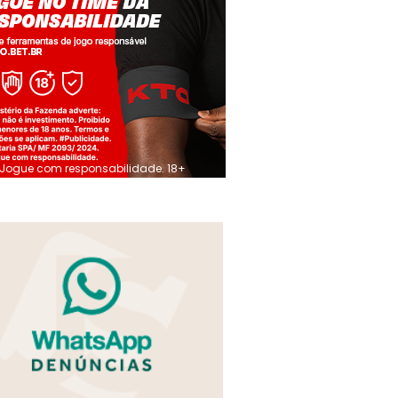
Jogue com responsabilidade. 18+