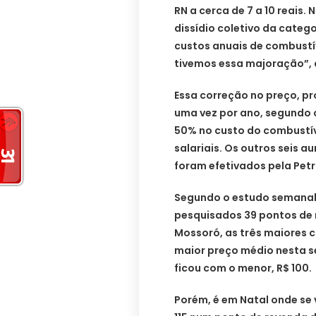
RN a cerca de 7 a 10 reais.
dissídio coletivo da categ
custos anuais de combustív
tivemos essa majoração”, d
Essa correção no preço, pr
uma vez por ano, segundo o
50% no custo do combustív
salariais. Os outros seis 
foram efetivados pela Petr
Segundo o estudo semanal 
pesquisados 39 pontos de 
Mossoró, as três maiores c
maior preço médio nesta s
ficou com o menor, R$ 100.
Porém, é em Natal onde se 