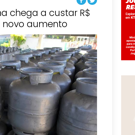
ha chega a custar R$
m novo aumento