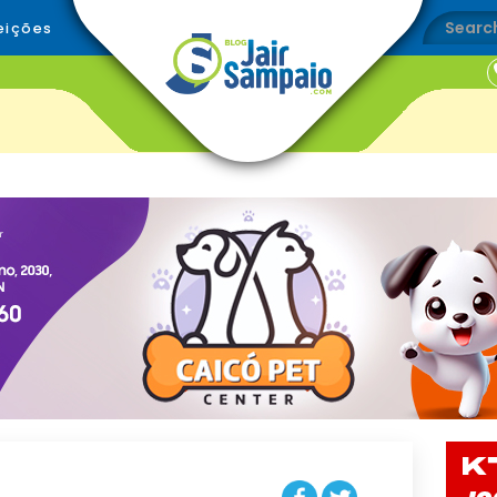
eições