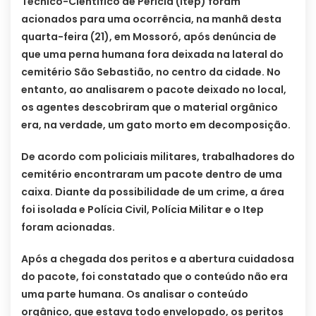
Técnico-Científico de Perícia (Itep) foram
acionados para uma ocorrência, na manhã desta
quarta-feira (21), em Mossoró, após denúncia de
que uma perna humana fora deixada na lateral do
cemitério São Sebastião, no centro da cidade. No
entanto, ao analisarem o pacote deixado no local,
os agentes descobriram que o material orgânico
era, na verdade, um gato morto em decomposição.
De acordo com policiais militares, trabalhadores do
cemitério encontraram um pacote dentro de uma
caixa. Diante da possibilidade de um crime, a área
foi isolada e Polícia Civil, Polícia Militar e o Itep
foram acionadas.
Após a chegada dos peritos e a abertura cuidadosa
do pacote, foi constatado que o conteúdo não era
uma parte humana. Os analisar o conteúdo
orgânico, que estava todo envelopado, os peritos