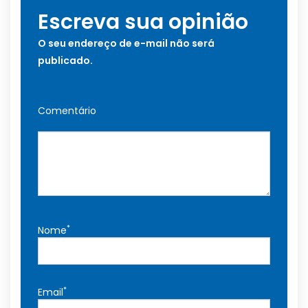
Escreva sua opinião
O seu endereço de e-mail não será
publicado.
Comentário
*
Nome
*
Email