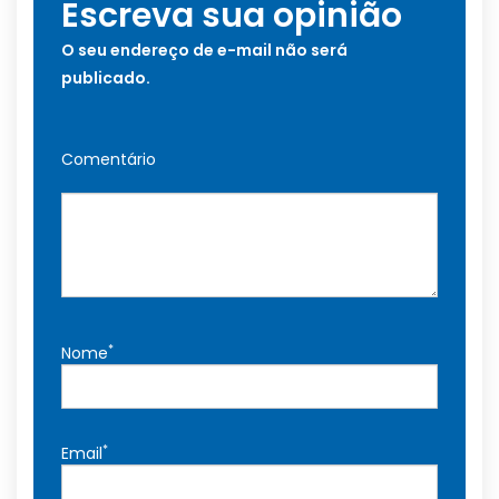
Escreva sua opinião
O seu endereço de e-mail não será
publicado.
Comentário
*
Nome
*
Email