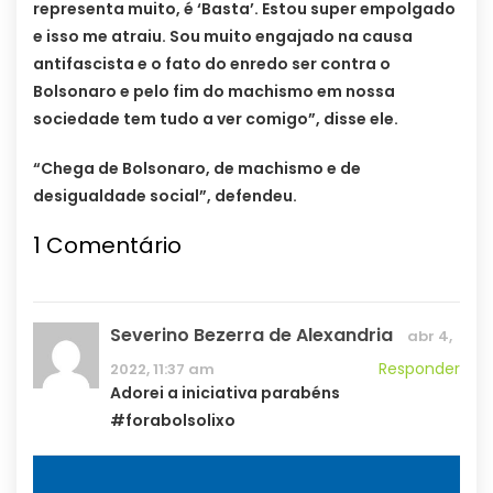
representa muito, é ‘Basta’. Estou super empolgado
e isso me atraiu. Sou muito engajado na causa
antifascista e o fato do enredo ser contra o
Bolsonaro e pelo fim do machismo em nossa
sociedade tem tudo a ver comigo”, disse ele.
“Chega de Bolsonaro, de machismo e de
desigualdade social”, defendeu.
1
Comentário
Severino Bezerra de Alexandria
abr 4,
Responder
2022, 11:37 am
Adorei a iniciativa parabéns
#forabolsolixo