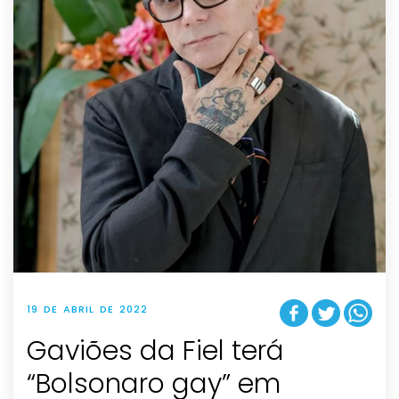
19 DE ABRIL DE 2022
Gaviões da Fiel terá
“Bolsonaro gay” em