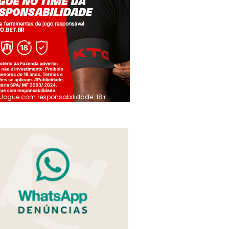
Jogue com responsabilidade. 18+