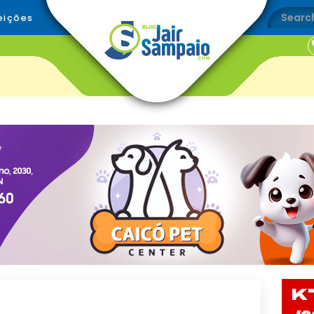
eições