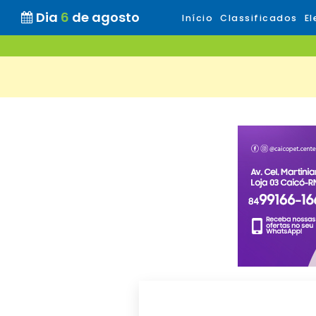
Dia
6
de agosto
Início
Classificados
El