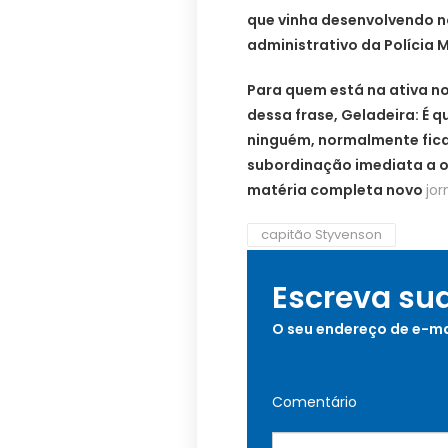
que vinha desenvolvendo no
administrativo da Polícia 
Para quem está na ativa no
dessa frase, Geladeira: É 
ninguém, normalmente fica
subordinação imediata a of
matéria completa novo
jor
capitão Styvenson
Escreva su
O seu endereço de e-ma
Comentário