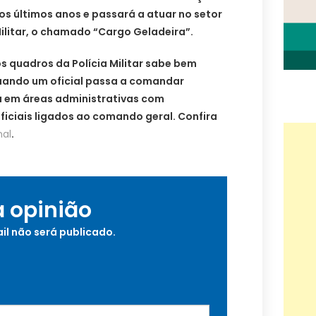
s últimos anos e passará a atuar no setor
Militar, o chamado “Cargo Geladeira”.
s quadros da Polícia Militar sabe bem
quando um oficial passa a comandar
 em áreas administrativas com
iciais ligados ao comando geral. Confira
nal
.
a opinião
il não será publicado.