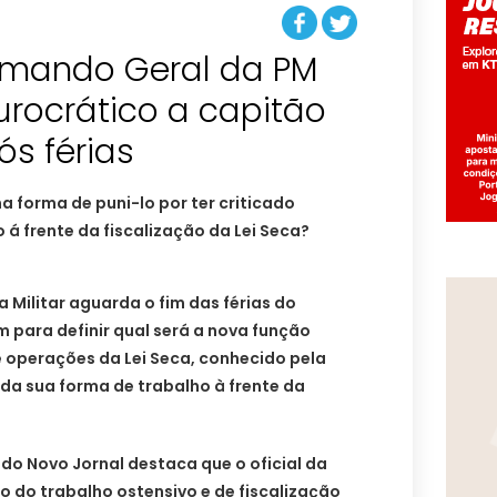
omando Geral da PM
urocrático a capitão
s férias
uma forma de puni-lo por ter criticado
á frente da fiscalização da Lei Seca?
 Militar aguarda o fim das férias do
 para definir qual será a nova função
e operações da Lei Seca, conhecido pela
da sua forma de trabalho à frente da
 do Novo Jornal destaca que o oficial da
do do trabalho ostensivo e de fiscalização