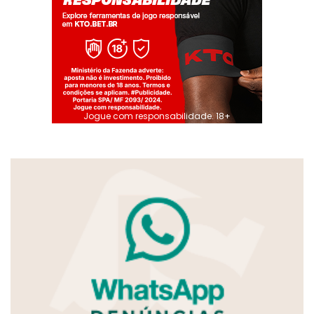
Jogue com responsabilidade. 18+