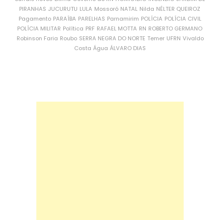
PIRANHAS
JUCURUTU
LULA
Mossoró
NATAL
Nilda
NÉLTER QUEIROZ
Pagamento
PARAÍBA
PARELHAS
Parnamirim
POLÍCIA
POLÍCIA CIVIL
POLÍCIA MILITAR
Política
PRF
RAFAEL MOTTA
RN
ROBERTO GERMANO
Robinson Faria
Roubo
SERRA NEGRA DO NORTE
Temer
UFRN
Vivaldo
Costa
Água
ÁLVARO DIAS