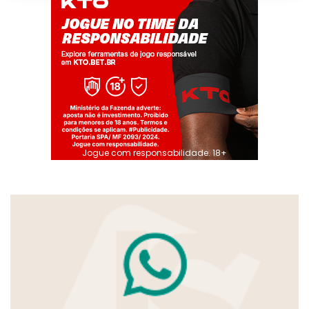
Jogue com responsabilidade. 18+