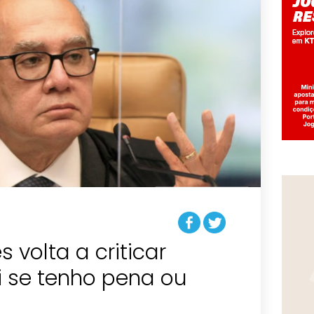
 volta a criticar
i se tenho pena ou