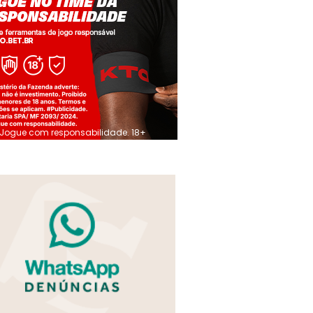
Jogue com responsabilidade. 18+