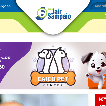
eições