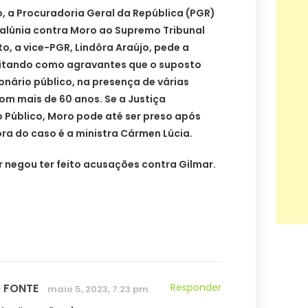
, a Procuradoria Geral da República (PGR)
alúnia contra Moro ao Supremo Tribunal
o, a vice-PGR, Lindôra Araújo, pede a
itando como agravantes que o suposto
onário público, na presença de várias
om mais de 60 anos. Se a Justiça
 Público, Moro pode até ser preso após
ora do caso é a ministra Cármen Lúcia.
 negou ter feito acusações contra Gilmar.
 FONTE
Responder
maio 5, 2023, 7:23 pm