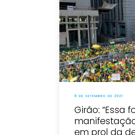
8 DE SETEMBRO DE 2021
Girão: “Essa f
manifestação 
em prol da d