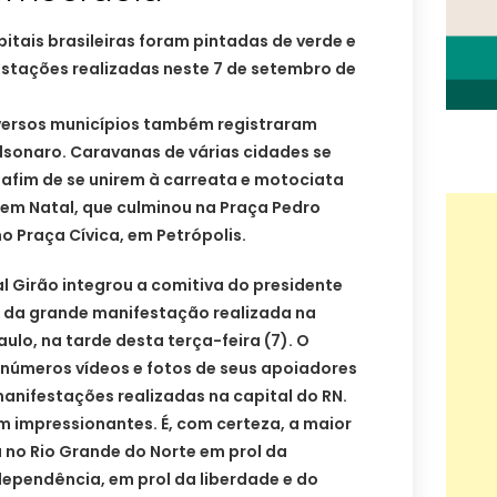
pitais brasileiras foram pintadas de verde e
stações realizadas neste 7 de setembro de
iversos municípios também registraram
sonaro. Caravanas de várias cidades se
 afim de se unirem à carreata e motociata
 em Natal, que culminou na Praça Pedro
 Praça Cívica, em Petrópolis.
 Girão integrou a comitiva do presidente
u da grande manifestação realizada na
ulo, na tarde desta terça-feira (7). O
inúmeros vídeos e fotos de seus apoiadores
anifestações realizadas na capital do RN.
m impressionantes. É, com certeza, a maior
 no Rio Grande do Norte em prol da
dependência, em prol da liberdade e do