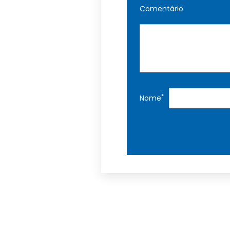
Comentário
*
Nome