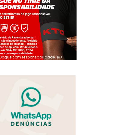
Jogue com responsabilidade. 18+