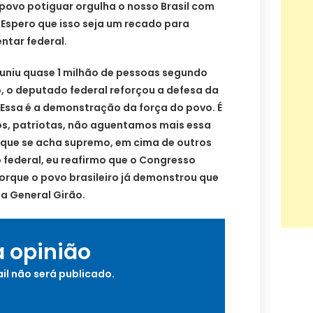
 povo potiguar orgulha o nosso Brasil com
 Espero que isso seja um recado para
ntar federal.
euniu quase 1 milhão de pessoas segundo
, o deputado federal reforçou a defesa da
 “Essa é a demonstração da força do povo. É
s, patriotas, não aguentamos mais essa
, que se acha supremo, em cima de outros
 federal, eu reafirmo que o Congresso
porque o povo brasileiro já demonstrou que
a General Girão.
a opinião
il não será publicado.