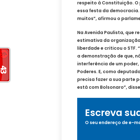
respeito à Constituição. O
essa festa da democracia.
muitos”, afirmou o parlame
Na Avenida Paulista, que r
estimativa da organização
liberdade e criticou o STF.
a demonstração de que, nó
interferência de um poder
Poderes. E, como deputado
precisa fazer a sua parte 
está com Bolsonaro”, disse
Escreva su
O seu endereço de e-ma