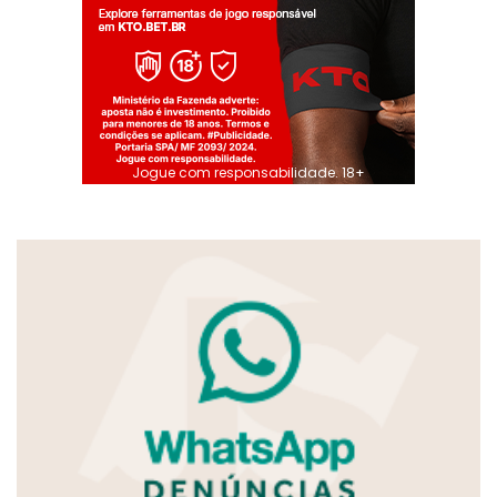
Jogue com responsabilidade. 18+