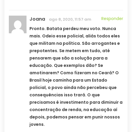
Joana
Responder
ago 8, 2020, 11:57 am
Pronto. Batata perdeu meu voto. Nunca
mais. Odeio esse policial, aliás todos eles
que militam na política. São arrogantes e
prepotentes. Se metem em tudo, até
pensarem que são a solução para a
educação. Que exemplos dão? Se
amotinarem? Como fizeram no Ceará? O
Brasil hoje caminha para um Estado
policial, o povo ainda não percebeu que
consequências isso trará. O que
precisamos é investimento para diminuir a
concentração de renda, na educação aí
depois, podemos pensar em punir nossos
jovens.