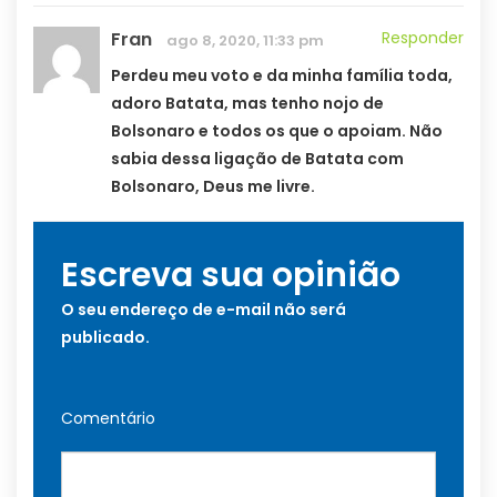
Fran
Responder
ago 8, 2020, 11:33 pm
Perdeu meu voto e da minha família toda,
adoro Batata, mas tenho nojo de
Bolsonaro e todos os que o apoiam. Não
sabia dessa ligação de Batata com
Bolsonaro, Deus me livre.
Escreva sua opinião
O seu endereço de e-mail não será
publicado.
Comentário