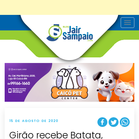
T
o
g
g
l
e
n
a
v
i
g
a
t
i
o
n
15 DE AGOSTO DE 2020
Girão recebe Batata,