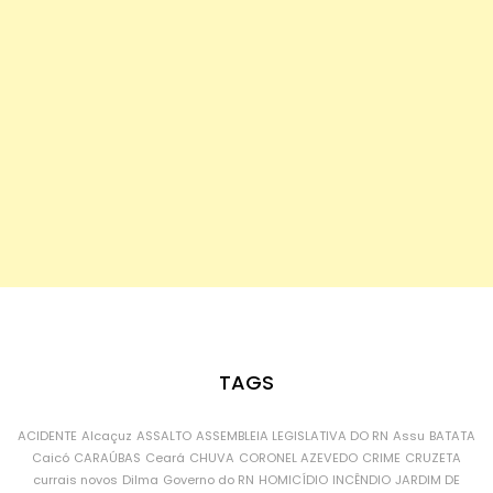
TAGS
ACIDENTE
Alcaçuz
ASSALTO
ASSEMBLEIA LEGISLATIVA DO RN
Assu
BATATA
Caicó
CARAÚBAS
Ceará
CHUVA
CORONEL AZEVEDO
CRIME
CRUZETA
currais novos
Dilma
Governo do RN
HOMICÍDIO
INCÊNDIO
JARDIM DE