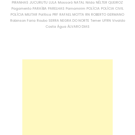
PIRANHAS
JUCURUTU
LULA
Mossoró
NATAL
Nilda
NÉLTER QUEIROZ
Pagamento
PARAÍBA
PARELHAS
Parnamirim
POLÍCIA
POLÍCIA CIVIL
POLÍCIA MILITAR
Política
PRF
RAFAEL MOTTA
RN
ROBERTO GERMANO
Robinson Faria
Roubo
SERRA NEGRA DO NORTE
Temer
UFRN
Vivaldo
Costa
Água
ÁLVARO DIAS