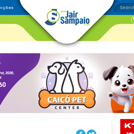
eições