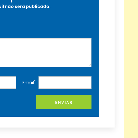
il não será publicado.
*
Email
ENVIAR