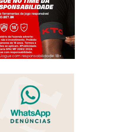
Jogue com responsabilidade. 18+