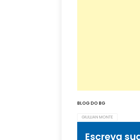
BLOG DO BG
GIULLIAN MONTE
Escreva su