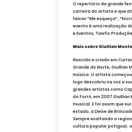
O repertório da grande fes
carreira do artista e que a
faixas “Me esqueça”, “Escr
evento é uma realização d
e Eventos, Tawfic Produçõe
Mais sobre Giullian Monte
Nascido e criado em Currais
Grande do Norte, Giullian
música. O artista começou
logo descobriu na voz a s
grandes artistas como Cap
do Forró, em 2007 Giullian 
musical. E foi assim que 
estado, a Deixe de Brinca
Sempre exaltando o regio
cultura popular potiguar,