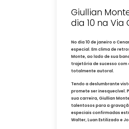
Giullian Mont
dia 10 na Via
No dia 10 de janeiro o Cen
especial. Em clima de retro
Monte, ao lado de sua band
trajetória de sucesso com
totalmente autoral.
Tendo a deslumbrante vist
promete ser inesquecível.
sua carreira, Giullian Mon
talentosos para a gravaçã
especiais confirmadas est
Walter, Luan Estilizado e J