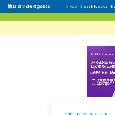
Dia
9
de agosto
Início
Classificados
El
27 DE DEZEMBRO DE 2016