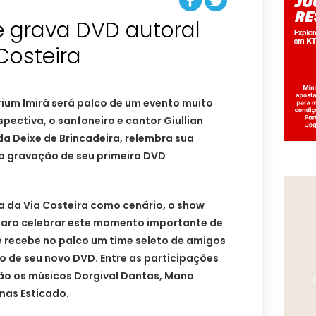
e grava DVD autoral
 Costeira
arium Imirá será palco de um evento muito
spectiva, o sanfoneiro e cantor Giullian
a Deixe de Brincadeira, relembra sua
 a gravação de seu primeiro DVD
a da Via Costeira como cenário, o show
 Para celebrar este momento importante de
te recebe no palco um time seleto de amigos
o de seu novo DVD. Entre as participações
ão os músicos Dorgival Dantas, Mano
onas Esticado.