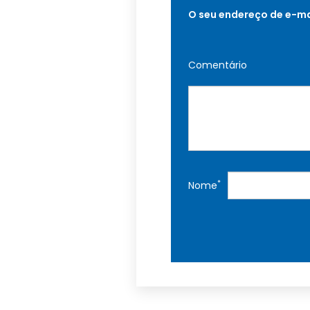
O seu endereço de e-ma
Comentário
*
Nome