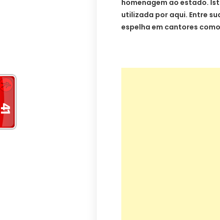
homenagem ao estado. Isto
utilizada por aqui. Entre s
espelha em cantores como 