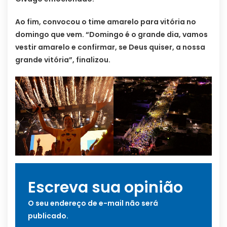
Ao fim, convocou o time amarelo para vitória no
domingo que vem. “Domingo é o grande dia, vamos
vestir amarelo e confirmar, se Deus quiser, a nossa
grande vitória”, finalizou.
Escreva sua opinião
O seu endereço de e-mail não será
publicado.