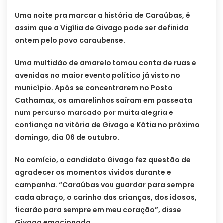
Uma noite pra marcar a história de Caraúbas, é
assim que a Vigília de Givago pode ser definida
ontem pelo povo caraubense.
Uma multidão de amarelo tomou conta de ruas e
avenidas no maior evento político já visto no
município. Após se concentrarem no Posto
Cathamax, os amarelinhos saíram em passeata
num percurso marcado por muita alegria e
confiança na vitória de Givago e Kátia no próximo
domingo, dia 06 de outubro.
No comício, o candidato Givago fez questão de
agradecer os momentos vividos durante e
campanha. “Caraúbas vou guardar para sempre
cada abraço, o carinho das crianças, dos idosos,
ficarão para sempre em meu coração”, disse
Givago emocionado.