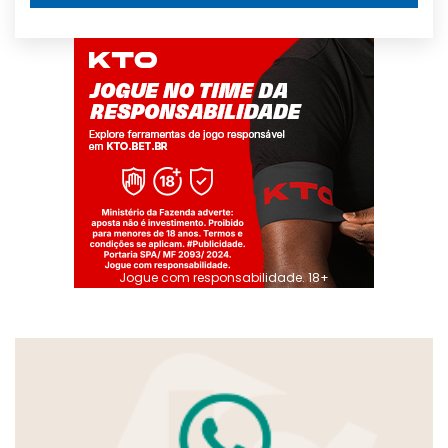
Jogue com responsabilidade. 18+