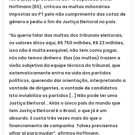
Hoffmann (RS), criticou as multas milionárias
impostas ao PT pelo não cumprimento das cotas de
gênero e pediu o fim da Justiça Eleitoral no país.
“Eu queria falar das multas dos tribunais eleitorais,
os valores ditos aqui, R$ 750 milhões, R$ 23 milhões,
isso não é multa exequível, não tem como pagar,
nós não temos dinheiro. Elas (as multas) trazem a
visão subjetiva da equipe técnica do tribunal, que
sistematicamente entra na vida dos partidos
políticos, querendo dar orientação, interpretando a
vontade de dirigentes, a vontade de candidatos.
Isto inviabiliza os partidos […] Não pode ter uma
Justiça Eleitoral… Aliás o único país do mundo que
tem Justiça Eleitoral é o Brasil, o que já é um
absurdo. E custa três vezes mais do que o
financiamento de campanha. Talvez precisemos
olhar aí para mudar”, afirmou Hoffmann.