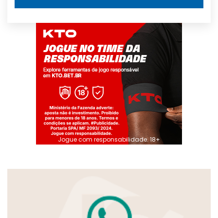
Jogue com responsabilidade. 18+