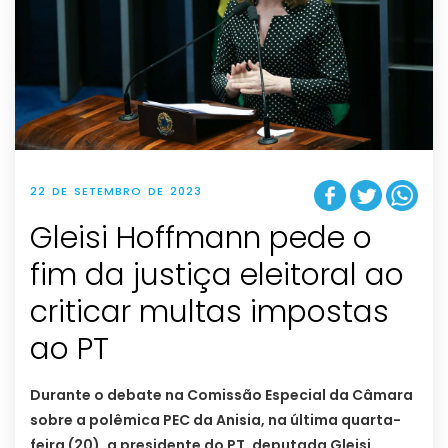
22 DE SETEMBRO DE 2023
Gleisi Hoffmann pede o
fim da justiça eleitoral ao
criticar multas impostas
ao PT
Durante o debate na Comissão Especial da Câmara
sobre a polêmica PEC da Anisia, na última quarta-
feira (20), a presidente do PT, deputada Gleisi