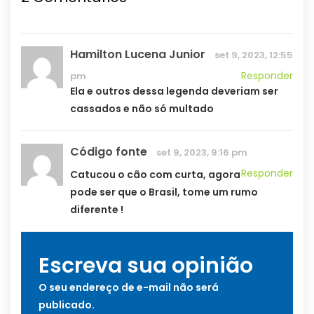
Hamilton Lucena Junior
set 9, 2023, 12:55
Responder
pm
Ela e outros dessa legenda deveriam ser
cassados e não só multado
Código fonte
set 9, 2023, 9:16 pm
Responder
Catucou o cão com curta, agora
pode ser que o Brasil, tome um rumo
diferente !
Escreva sua opinião
O seu endereço de e-mail não será
publicado.