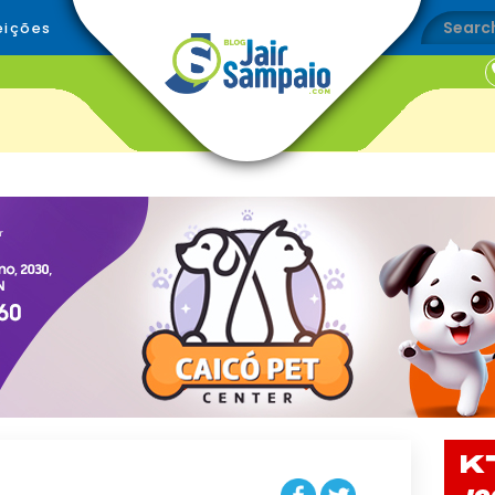
eições