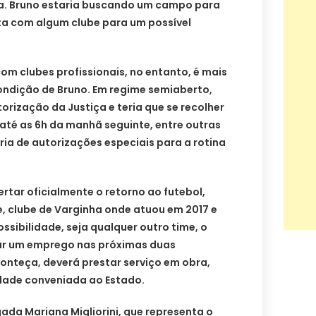
a. Bruno estaria buscando um campo para
ta com algum clube para um possível
com clubes profissionais, no entanto, é mais
condição de Bruno. Em regime semiaberto,
orização da Justiça e teria que se recolher
 até as 6h da manhã seguinte, entre outras
aria de autorizações especiais para a rotina
ertar oficialmente o retorno ao futebol,
e, clube de Varginha onde atuou em 2017 e
ssibilidade, seja qualquer outro time, o
rar um emprego nas próximas duas
onteça, deverá prestar serviço em obra,
idade conveniada ao Estado.
ada Mariana Migliorini, que representa o