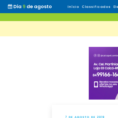
Dia
9
de agosto
Início
Classificados
El
7 DE AGOSTO DE 2019