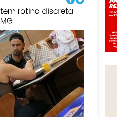
 tem rotina discreta
/MG