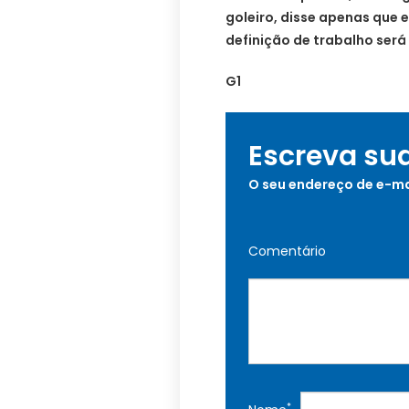
goleiro, disse apenas que 
definição de trabalho será 
G1
Escreva su
O seu endereço de e-ma
Comentário
*