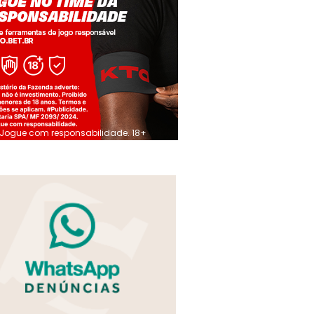
Jogue com responsabilidade. 18+