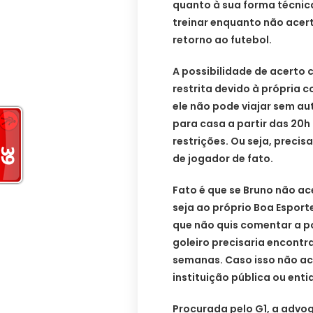
quanto à sua forma técnic
treinar enquanto não acer
retorno ao futebol.
A possibilidade de acerto 
restrita devido à própria 
ele não pode viajar sem aut
para casa a partir das 20h
restrições. Ou seja, precis
de jogador de fato.
Fato é que se Bruno não ac
seja ao próprio Boa Esport
que não quis comentar a po
goleiro precisaria encont
semanas. Caso isso não ac
instituição pública ou ent
Procurada pelo G1, a advog