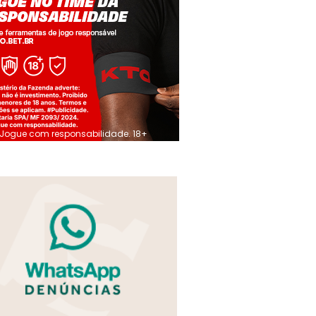
Jogue com responsabilidade. 18+