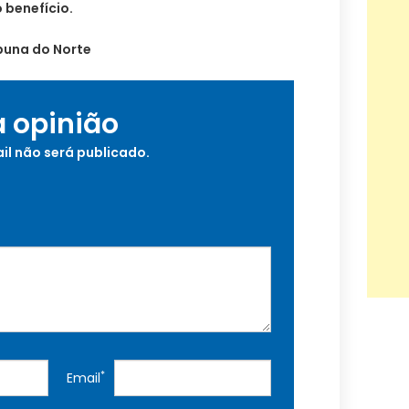
 benefício.
buna do Norte
a opinião
il não será publicado.
*
Email