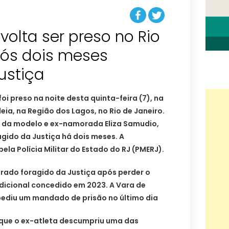
volta ser preso no Rio
pós dois meses
ustiça
oi preso na noite desta quinta-feira (7), na
eia, na Região dos Lagos, no Rio de Janeiro.
 da modelo e ex-namorada Eliza Samudio,
gido da Justiça há dois meses. A
ela Polícia Militar do Estado do RJ (PMERJ).
erado foragido da Justiça após perder o
dicional concedido em 2023. A Vara de
pediu um mandado de prisão no último dia
que o ex-atleta descumpriu uma das