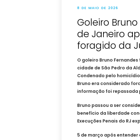
8 DE MAIO DE 2026
Goleiro Bruno 
de Janeiro a
foragido da J
O goleiro Bruno Fernandes f
cidade de São Pedro da Ald
Condenado pelo homicídio
Bruno era considerado fora
informação foi repassada p
Bruno passou a ser consid
benefício da liberdade con
Execuções Penais do RJ ex
5 de março após entender 