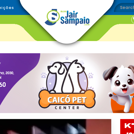
eições