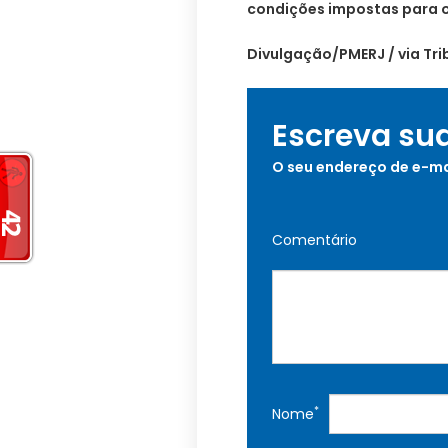
condições impostas para o
Divulgação/PMERJ / via Tri
Escreva su
O seu endereço de e-ma
Comentário
*
Nome