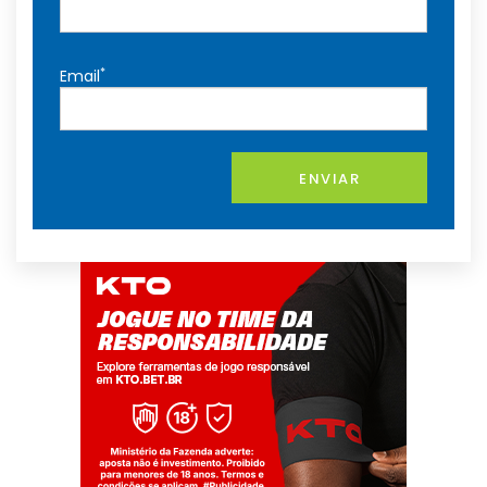
*
Email
ENVIAR