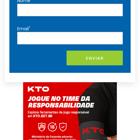
Nome
*
Email
ENVIAR