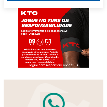
Jogue com responsabilidade. 18+