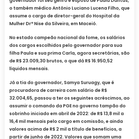
governador foi seu genro e esposo de Paula Dantas,
o também médico Antônio Luciano Lucena Filho, que
assume o cargo de diretor-geral do Hospital da
Mulher Drª Nise da Silveira, em Maceió.
No estado campeão nacional da fome, os salários
dos cargos escolhidos pelo governador para sua
filha Paula e sua prima Carla, agora secretárias, são
de R$ 23.009,30 brutos, o que dá R$ 16.950,52
líquidos mensais.
Já a tia do governador, Samya Suruagy, que é
procuradora de carreira com salário de R$
32.004,65, passou a ter os seguintes acréscimos, ao
assumir o comando da PGE no governo tampão do
sobrinho iniciado em abril de 2022: de R$ 13,8 mil a
16,4 mil mensais pelo cargo em comissão, e ainda
valores acima de R$ 2 mil a título de benefícios, a
partir de junho de 2022. Valores que somam uma