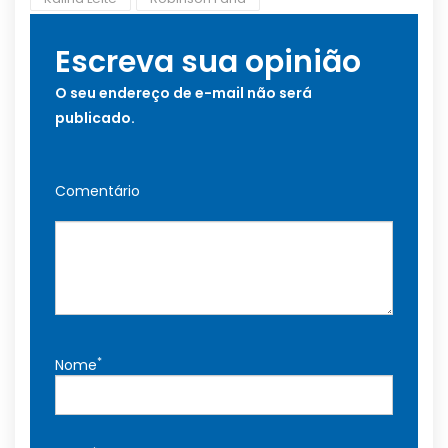
Escreva sua opinião
O seu endereço de e-mail não será
publicado.
Comentário
*
Nome