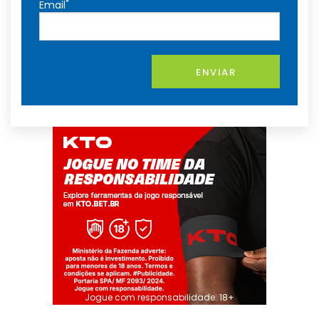
*
Email
ENVIAR
Jogue com responsabilidade. 18+