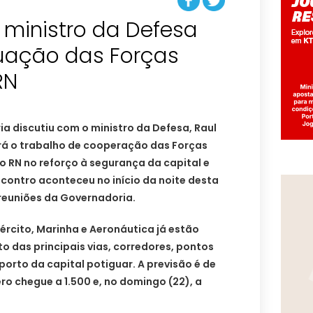
 ministro da Defesa
uação das Forças
RN
a discutiu com o ministro da Defesa, Raul
á o trabalho de cooperação das Forças
 RN no reforço à segurança da capital e
contro aconteceu no início da noite desta
e reuniões da Governadoria.
rcito, Marinha e Aeronáutica já estão
 das principais vias, corredores, pontos
oporto da capital potiguar. A previsão é de
o chegue a 1.500 e, no domingo (22), a