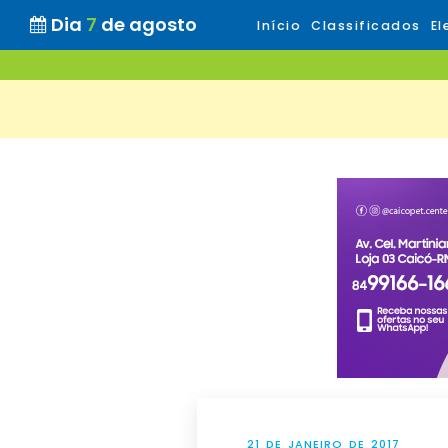
Dia
7
de agosto
Início
Classificados
El
21 DE JANEIRO DE 2017