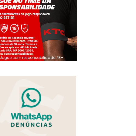
Jogue com responsabilidade. 18+