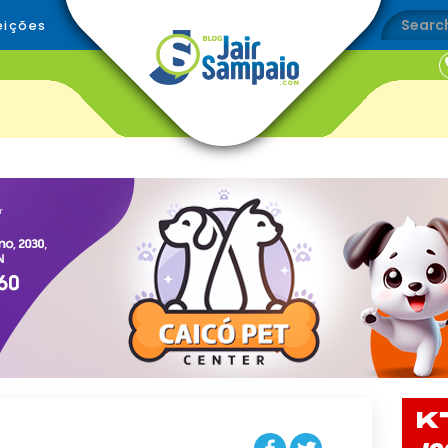
eições