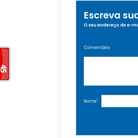
Escreva su
O seu endereço de e-ma
Comentário
*
Nome