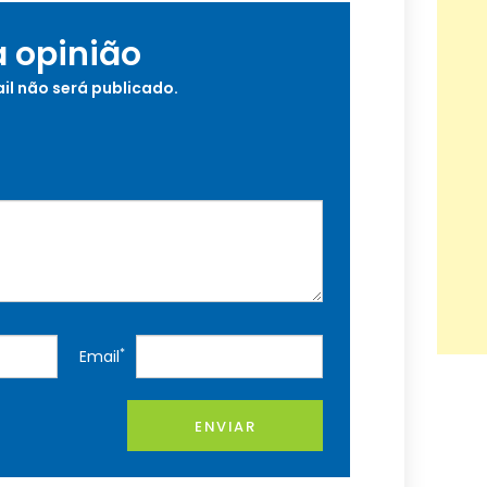
a opinião
il não será publicado.
*
Email
ENVIAR