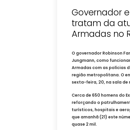
Governador e
tratam da at
Armadas no 
O governador Robinson Fari
Jungmann, como funcionar
Armadas com as polícias do
região metropolitana. O en
sexta-feira, 20, na sala d
Cerca de 650 homens do Exé
reforçando o patrulhamento
turísticos, hospitais e aer
que amanhã (21) este númer
quase 2 mil.