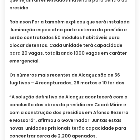
que sejam arremessados materiais para dentro do
presídio.
Robinson Faria também explicou que será instalada
iluminação especial na parte externa do presídio e
serão contratados 50 módulos habitáveis para
alocar detentos. Cada unidade terá capacidade
para 20 vagas, totalizando 1000 vagas em caráter
emergencial.
Os números mais recentes de Alcaçuz são de 56
fugitivos – 4 recapturados, 26 mortos e 10 feridos.
“A solução definitiva de Alcaçuz acontecerá com a
conclusão das obras do presídio em Ceará Mirim e
com a construção dos presídios em Afonso Bezerra
e Mossoró”, afirmou o Governador. Juntas estas
novas unidades prisionais terão capacidade para
concentrar cerca de 2.200 apenados.