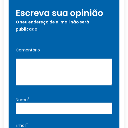
Escreva sua opinião
O seu endereço de e-mail não será
publicado.
Comentário
*
Nome
*
Email