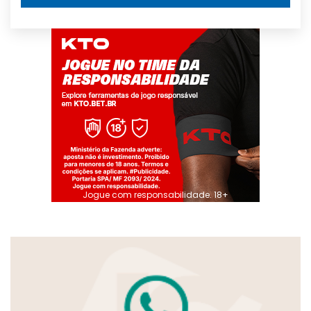
Jogue com responsabilidade. 18+