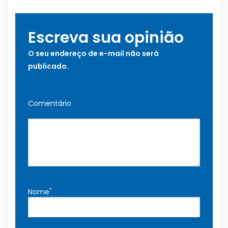
Escreva sua opinião
O seu endereço de e-mail não será
publicado.
Comentário
*
Nome