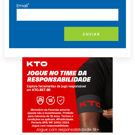
*
Email
ENVIAR
Jogue com responsabilidade. 18+