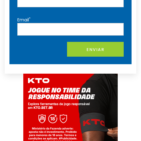
*
Email
ENVIAR