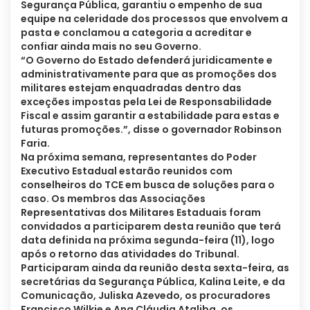
Segurança Pública, garantiu o empenho de sua
equipe na celeridade dos processos que envolvem a
pasta e conclamou a categoria a acreditar e
confiar ainda mais no seu Governo.
“O Governo do Estado defenderá juridicamente e
administrativamente para que as promoções dos
militares estejam enquadradas dentro das
exceções impostas pela Lei de Responsabilidade
Fiscal e assim garantir a estabilidade para estas e
futuras promoções.”, disse o governador Robinson
Faria.
Na próxima semana, representantes do Poder
Executivo Estadual estarão reunidos com
conselheiros do TCE em busca de soluções para o
caso. Os membros das Associações
Representativas dos Militares Estaduais foram
convidados a participarem desta reunião que terá
data definida na próxima segunda-feira (11), logo
após o retorno das atividades do Tribunal.
Participaram ainda da reunião desta sexta-feira, as
secretárias da Segurança Pública, Kalina Leite, e da
Comunicação, Juliska Azevedo, os procuradores
Francisco Wilkie e Ana Cláudia Ataliba, os