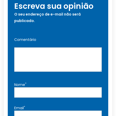
Escreva sua opinião
O seu endereço de e-mail não será
publicado.
Comentário
*
Nome
*
Email