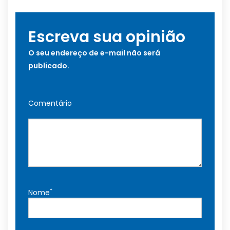
Escreva sua opinião
O seu endereço de e-mail não será
publicado.
Comentário
*
Nome