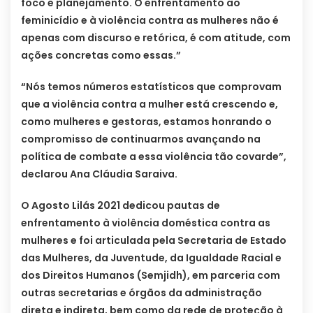
foco e planejamento. O enfrentamento ao
feminicídio e à violência contra as mulheres não é
apenas com discurso e retórica, é com atitude, com
ações concretas como essas.”
“Nós temos números estatísticos que comprovam
que a violência contra a mulher está crescendo e,
como mulheres e gestoras, estamos honrando o
compromisso de continuarmos avançando na
política de combate a essa violência tão covarde”,
declarou Ana Cláudia Saraiva.
O Agosto Lilás 2021 dedicou pautas de
enfrentamento à violência doméstica contra as
mulheres e foi articulada pela Secretaria de Estado
das Mulheres, da Juventude, da Igualdade Racial e
dos Direitos Humanos (Semjidh), em parceria com
outras secretarias e órgãos da administração
direta e indireta, bem como da rede de proteção à