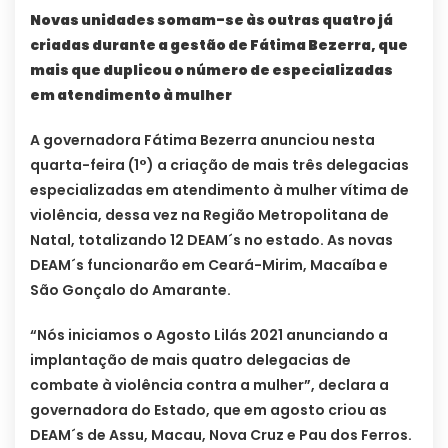
Novas unidades somam-se às outras quatro já
criadas durante a gestão de Fátima Bezerra, que
mais que duplicou o número de especializadas
em atendimento à mulher
A governadora Fátima Bezerra anunciou nesta
quarta-feira (1°) a criação de mais três delegacias
especializadas em atendimento à mulher vítima de
violência, dessa vez na Região Metropolitana de
Natal, totalizando 12 DEAM´s no estado. As novas
DEAM´s funcionarão em Ceará-Mirim, Macaíba e
São Gonçalo do Amarante.
“Nós iniciamos o Agosto Lilás 2021 anunciando a
implantação de mais quatro delegacias de
combate à violência contra a mulher”, declara a
governadora do Estado, que em agosto criou as
DEAM´s de Assu, Macau, Nova Cruz e Pau dos Ferros.