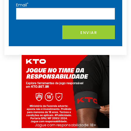
*
Email
ENVIAR
Jogue com responsabilidade. 18+