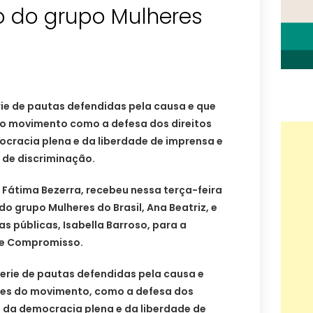
 do grupo Mulheres
e de pautas defendidas pela causa e que
o movimento como a defesa dos direitos
cracia plena e da liberdade de imprensa e
o de discriminação.
 Fátima Bezerra, recebeu nessa terça-feira
 do grupo Mulheres do Brasil, Ana Beatriz, e
cas públicas, Isabella Barroso, para a
de Compromisso.
rie de pautas defendidas pela causa e
ões do movimento, como a defesa dos
a da democracia plena e da liberdade de