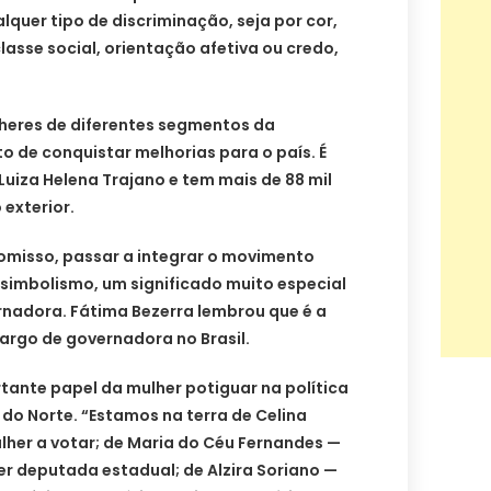
lquer tipo de discriminação, seja por cor,
classe social, orientação afetiva ou credo,
lheres de diferentes segmentos da
ito de conquistar melhorias para o país. É
Luiza Helena Trajano e tem mais de 88 mil
 exterior.
omisso, passar a integrar o movimento
 simbolismo, um significado muito especial
rnadora. Fátima Bezerra lembrou que é a
argo de governadora no Brasil.
tante papel da mulher potiguar na política
 do Norte. “Estamos na terra de Celina
lher a votar; de Maria do Céu Fernandes —
ger deputada estadual; de Alzira Soriano —