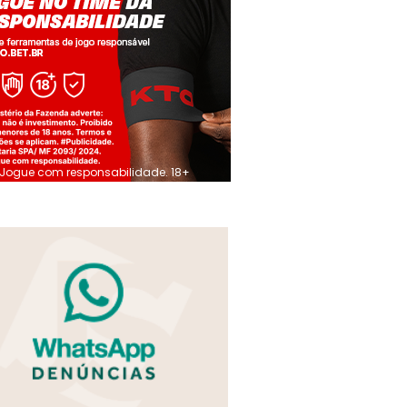
Jogue com responsabilidade. 18+