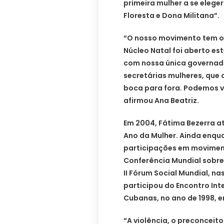
primeira mulher a se eleger
Floresta e Dona Militana”.
“O nosso movimento tem oi
Núcleo Natal foi aberto es
com nossa única governador
secretárias mulheres, que 
boca para fora. Podemos v
afirmou Ana Beatriz.
Em 2004, Fátima Bezerra a
Ano da Mulher. Ainda enqu
participações em moviment
Conferência Mundial sobre a
II Fórum Social Mundial, nas
participou do Encontro Int
Cubanas, no ano de 1998, 
“A violência, o preconceito