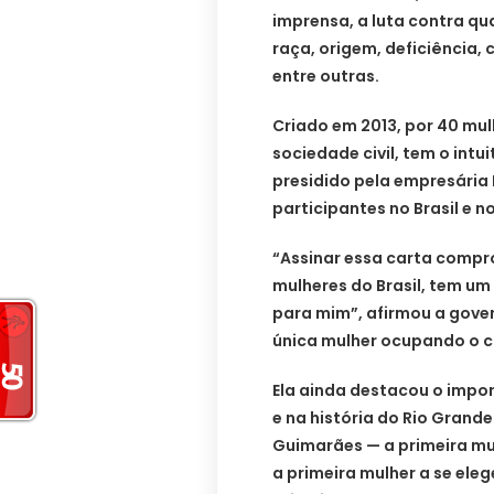
imprensa, a luta contra qua
raça, origem, deficiência, 
entre outras.
Criado em 2013, por 40 mu
sociedade civil, tem o intu
presidido pela empresária 
participantes no Brasil e no
“Assinar essa carta compr
mulheres do Brasil, tem um
para mim”, afirmou a gove
única mulher ocupando o c
Ela ainda destacou o impor
e na história do Rio Grande
Guimarães — a primeira mu
a primeira mulher a se ele