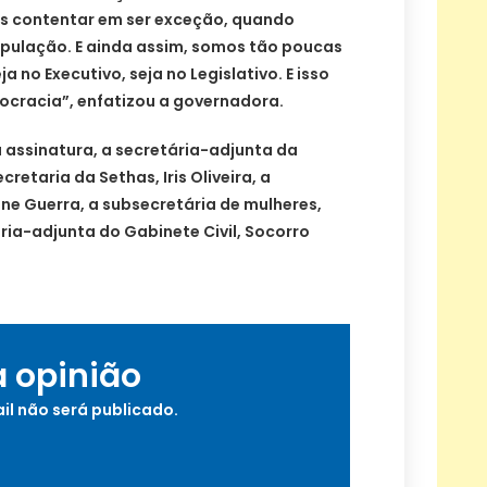
s contentar em ser exceção, quando
pulação. E ainda assim, somos tão poucas
a no Executivo, seja no Legislativo. E isso
ocracia”, enfatizou a governadora.
sinatura, a secretária-adjunta da
retaria da Sethas, Iris Oliveira, a
ine Guerra, a subsecretária de mulheres,
ária-adjunta do Gabinete Civil, Socorro
a opinião
il não será publicado.