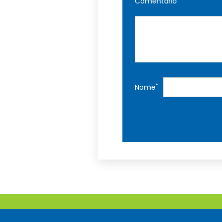
Comentário
*
Nome