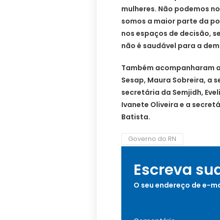
mulheres. Não podemos no
somos a maior parte da po
nos espaços de decisão, sej
não é saudável para a dem
Também acompanharam a as
Sesap, Maura Sobreira, a sec
secretária da Semjidh, Evel
Ivanete Oliveira e a secret
Batista.
Governo do RN
Escreva su
O seu endereço de e-ma