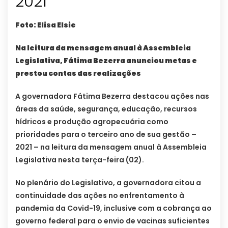
2021
Foto: Elisa Elsie
Na leitura da mensagem anual à Assembleia
Legislativa, Fátima Bezerra anunciou metas e
prestou contas das realizações
A governadora Fátima Bezerra destacou ações nas
áreas da saúde, segurança, educação, recursos
hídricos e produção agropecuária como
prioridades para o terceiro ano de sua gestão –
2021 – na leitura da mensagem anual à Assembleia
Legislativa nesta terça-feira (02).
No plenário do Legislativo, a governadora citou a
continuidade das ações no enfrentamento à
pandemia da Covid-19, inclusive com a cobrança ao
governo federal para o envio de vacinas suficientes