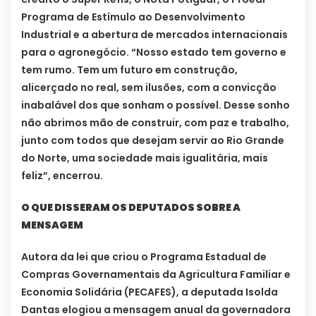
Programa de Estímulo ao Desenvolvimento
Industrial e a abertura de mercados internacionais
para o agronegócio. “Nosso estado tem governo e
tem rumo. Tem um futuro em construção,
alicerçado no real, sem ilusões, com a convicção
inabalável dos que sonham o possível. Desse sonho
não abrimos mão de construir, com paz e trabalho,
junto com todos que desejam servir ao Rio Grande
do Norte, uma sociedade mais igualitária, mais
feliz”, encerrou.
O QUE DISSERAM OS DEPUTADOS SOBRE A
MENSAGEM
Autora da lei que criou o Programa Estadual de
Compras Governamentais da Agricultura Familiar e
Economia Solidária (PECAFES), a deputada Isolda
Dantas elogiou a mensagem anual da governadora