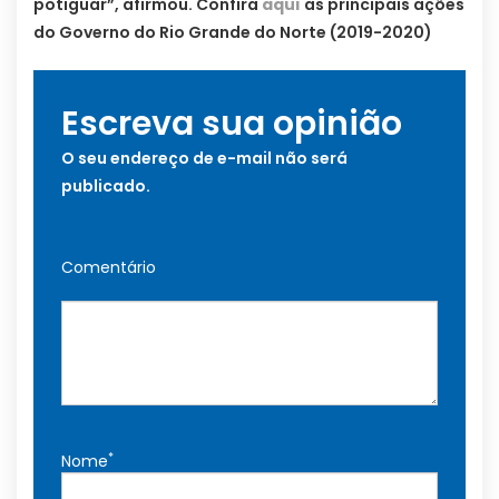
potiguar”, afirmou. Confira
aqui
as principais ações
do Governo do Rio Grande do Norte (2019-2020)
Escreva sua opinião
O seu endereço de e-mail não será
publicado.
Comentário
*
Nome