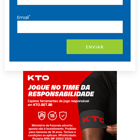
*
Email
ENVIAR