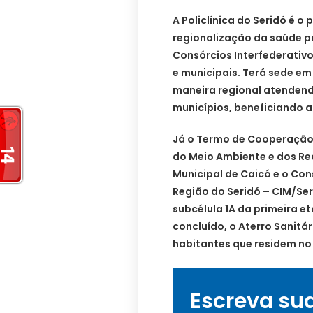
A Policlínica do Seridó é o 
regionalização da saúde p
Consórcios Interfederativo
e municipais. Terá sede em
maneira regional atendendo
municípios, beneficiando 
Já o Termo de Cooperação 
do Meio Ambiente e dos Rec
Municipal de Caicó e o Cons
Região do Seridó – CIM/Se
subcélula 1A da primeira e
concluído, o Aterro Sanitár
habitantes que residem no 
Escreva su