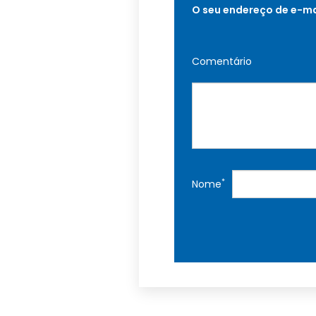
O seu endereço de e-ma
Comentário
*
Nome