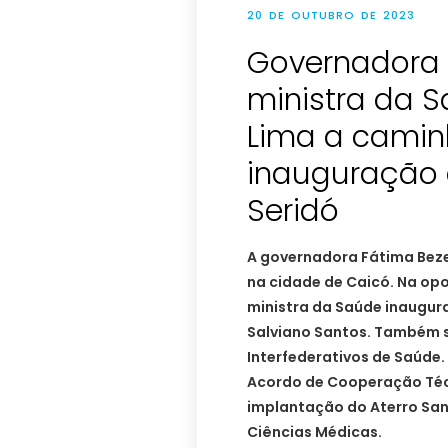
20 DE OUTUBRO DE 2023
Governadora 
ministra da S
Lima a camin
inauguração d
Seridó
A governadora Fátima Beze
na cidade de Caicó. Na opo
ministra da Saúde inauguram
Salviano Santos. Também 
Interfederativos de Saúde. 
Acordo de Cooperação Téc
implantação do Aterro Sani
Ciências Médicas.