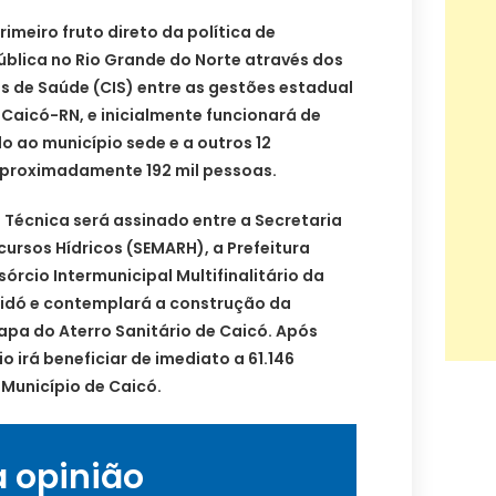
primeiro fruto direto da política de
ública no Rio Grande do Norte através dos
s de Saúde (CIS) entre as gestões estadual
 Caicó-RN, e inicialmente funcionará de
 ao município sede e a outros 12
aproximadamente 192 mil pessoas.
Técnica será assinado entre a Secretaria
ursos Hídricos (SEMARH), a Prefeitura
órcio Intermunicipal Multifinalitário da
ridó e contemplará a construção da
tapa do Aterro Sanitário de Caicó. Após
io irá beneficiar de imediato a 61.146
Município de Caicó.
a opinião