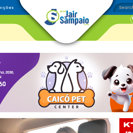
eições