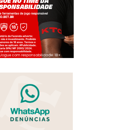
Jogue com responsabilidade. 18+