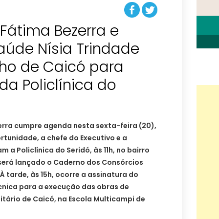
Fátima Bezerra e
aúde Nísia Trindade
ho de Caicó para
a Policlínica do
rra cumpre agenda nesta sexta-feira (20),
rtunidade, a chefe do Executivo e a
 a Policlínica do Seridó, às 11h, no bairro
será lançado o Caderno dos Consórcios
À tarde, às 15h, ocorre a assinatura do
nica para a execução das obras de
tário de Caicó, na Escola Multicampi de