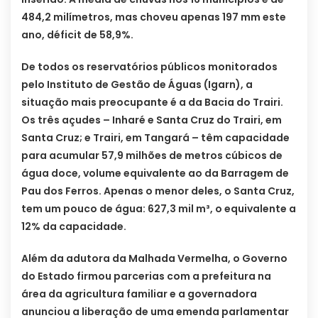
484,2 milímetros, mas choveu apenas 197 mm este
ano, déficit de 58,9%.
De todos os reservatórios públicos monitorados
pelo Instituto de Gestão de Águas (Igarn), a
situação mais preocupante é a da Bacia do Trairi.
Os três açudes – Inharé e Santa Cruz do Trairi, em
Santa Cruz; e Trairi, em Tangará – têm capacidade
para acumular 57,9 milhões de metros cúbicos de
água doce, volume equivalente ao da Barragem de
Pau dos Ferros. Apenas o menor deles, o Santa Cruz,
tem um pouco de água: 627,3 mil m³, o equivalente a
12% da capacidade.
Além da adutora da Malhada Vermelha, o Governo
do Estado firmou parcerias com a prefeitura na
área da agricultura familiar e a governadora
anunciou a liberação de uma emenda parlamentar