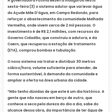
A governadora Fátima Bezerra inaugurou nesta
sexta-feira (3) o sistema adutor que vai levar água
do Açude Mãe D’água, em Campo Redondo, para
reforçar o abastecimento da comunidade Malhada
Vermelha, onde vivem cerca de 2 mil pessoas. O
investimento é de R$ 2,1 milhões, com recursos do
Governo Cidadão, que construiu a adutora, e da
Caern, que recuperou a estação de tratamento
(ETA), comprou bombas e tubulação.
O novo sistema vai tratar e distribuir 30 metros
cúbico/hora, volume suficiente para atender, de
forma sustentável, à demanda da comunidade e
ampliar a oferta na área urbana da cidade.
“Não tenho dúvidas de que este é um dia histórico. A
gente que não nasceu em berço de outro, que
conhece a seca pela dureza do dia a dia, sabe do
alcance dessa obra, da importância de ter água de