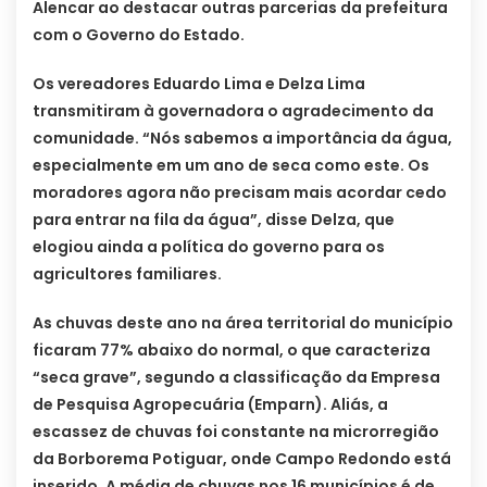
Alencar ao destacar outras parcerias da prefeitura
com o Governo do Estado.
Os vereadores Eduardo Lima e Delza Lima
transmitiram à governadora o agradecimento da
comunidade. “Nós sabemos a importância da água,
especialmente em um ano de seca como este. Os
moradores agora não precisam mais acordar cedo
para entrar na fila da água”, disse Delza, que
elogiou ainda a política do governo para os
agricultores familiares.
As chuvas deste ano na área territorial do município
ficaram 77% abaixo do normal, o que caracteriza
“seca grave”, segundo a classificação da Empresa
de Pesquisa Agropecuária (Emparn). Aliás, a
escassez de chuvas foi constante na microrregião
da Borborema Potiguar, onde Campo Redondo está
inserido. A média de chuvas nos 16 municípios é de