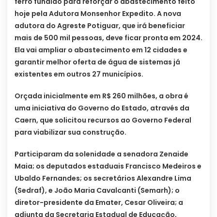
ferro fundido para reforçar o abastecimento feito
hoje pela Adutora Monsenhor Expedito. A nova
adutora do Agreste Potiguar, que irá beneficiar
mais de 500 mil pessoas, deve ficar pronta em 2024.
Ela vai ampliar o abastecimento em 12 cidades e
garantir melhor oferta de água de sistemas já
existentes em outros 27 municípios.
Orçada inicialmente em R$ 260 milhões, a obra é
uma iniciativa do Governo do Estado, através da
Caern, que solicitou recursos ao Governo Federal
para viabilizar sua construção.
Participaram da solenidade a senadora Zenaide
Maia; os deputados estaduais Francisco Medeiros e
Ubaldo Fernandes; os secretários Alexandre Lima
(Sedraf), e João Maria Cavalcanti (Semarh); o
diretor-presidente da Emater, Cesar Oliveira; a
adjunta da Secretaria Estadual de Educação,