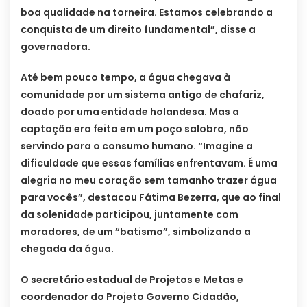
boa qualidade na torneira. Estamos celebrando a
conquista de um direito fundamental”, disse a
governadora.
Até bem pouco tempo, a água chegava à
comunidade por um sistema antigo de chafariz,
doado por uma entidade holandesa. Mas a
captação era feita em um poço salobro, não
servindo para o consumo humano. “Imagine a
dificuldade que essas famílias enfrentavam. É uma
alegria no meu coração sem tamanho trazer água
para vocês”, destacou Fátima Bezerra, que ao final
da solenidade participou, juntamente com
moradores, de um “batismo”, simbolizando a
chegada da água.
O secretário estadual de Projetos e Metas e
coordenador do Projeto Governo Cidadão,