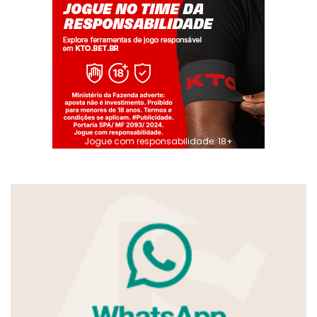
Jogue com responsabilidade. 18+