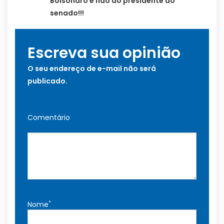
Bolsonaro e não ao presidente do
senado!!!
Escreva sua opinião
O seu endereço de e-mail não será
publicado.
Comentário
*
Nome