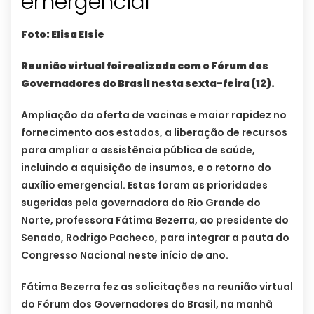
emergencial
Foto: Elisa Elsie
Reunião virtual foi realizada com o Fórum dos
Governadores do Brasil nesta sexta-feira (12).
Ampliação da oferta de vacinas e maior rapidez no
fornecimento aos estados, a liberação de recursos
para ampliar a assistência pública de saúde,
incluindo a aquisição de insumos, e o retorno do
auxílio emergencial. Estas foram as prioridades
sugeridas pela governadora do Rio Grande do
Norte, professora Fátima Bezerra, ao presidente do
Senado, Rodrigo Pacheco, para integrar a pauta do
Congresso Nacional neste início de ano.
Fátima Bezerra fez as solicitações na reunião virtual
do Fórum dos Governadores do Brasil, na manhã