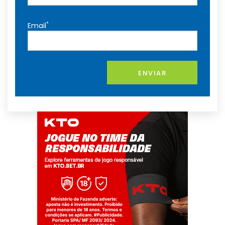
*
Email
ENVIAR