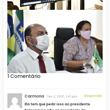
1
Comentário
Carmona
Responder
fev 2, 2021, 1:41 pm
Ela tem que pedir isso ao presidente