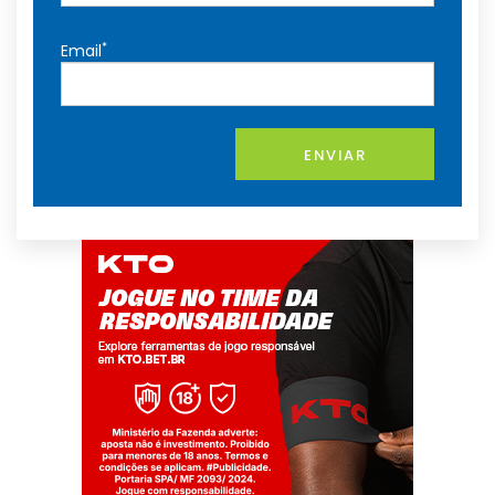
*
Email
ENVIAR