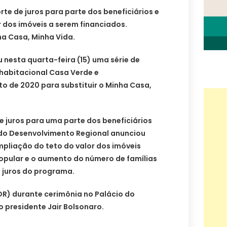
rte de juros para parte dos beneficiários e
 dos imóveis a serem financiados.
ha Casa, Minha Vida.
 nesta quarta-feira (15) uma série de
habitacional Casa Verde e
o de 2020 para substituir o Minha Casa,
 juros para uma parte dos beneficiários
 do Desenvolvimento Regional anunciou
pliação do teto do valor dos imóveis
pular e o aumento do número de famílias
 juros do programa.
MDR) durante cerimônia no Palácio do
 presidente Jair Bolsonaro.