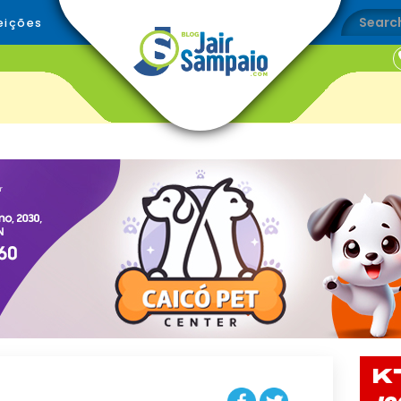
eições