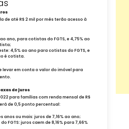
as
uros
a de até R$ 2 mil por mês terão acesso à
 ao ano, para cotistas do FGTS, e 4,75% ao
ista;
este: 4,5% ao ano para cotistas do FGTS, e
 é cotista.
e levar em conta o valor do imóvel para
mento.
axas de juros
 2022 para famílias com renda mensal de R$
 será de 0,5 ponto percentual:
s anos ou mais: juros de 7,16% ao ano;
 do FGTS: juros caem de 8,16% para 7,66%