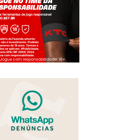
Jogue com responsabilidade. 18+