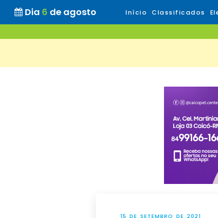
Dia
6
de agosto
Início
Classificados
El
15 DE SETEMBRO DE 2021