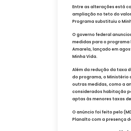
Entre as alterações está co
ampliação no teto do valor
Programa substituiu o Min
O governo federal anunciou
medidas para o programa 
Amarela, lançado em agost
Minha Vida.
Além da redução da taxa de
do programa, o Ministério
outras medidas, como a am
considerados habitação po
aptas às menores taxas de
O anúncio foi feito pelo (
Planalto com a presença do