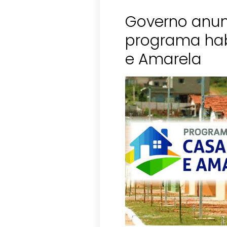
Governo anu
programa hab
e Amarela