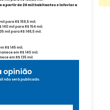
 partir de 20 mil habitantes e inferior a
mil para R$ 159,5 mil;
$ 140 mil para R$ 154 mil;
35 mil para R$ 148,5 mil.
 R$ 145 mil;
anece em R$ 140 mil;
ece em R$ 135 mil.
a opinião
il não será publicado.