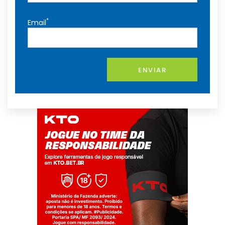
*
Email
ENVIAR