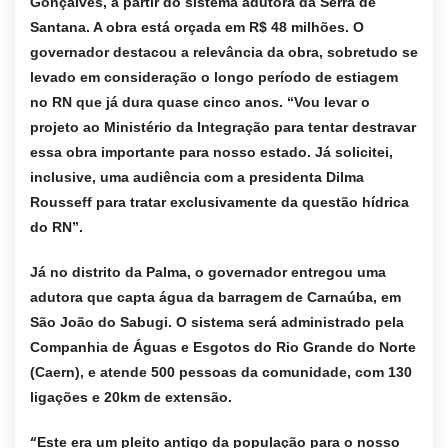
Gonçalves, a partir do sistema adutora da Serra de
Santana. A obra está orçada em R$ 48 milhões. O
governador destacou a relevância da obra, sobretudo se
levado em consideração o longo período de estiagem
no RN que já dura quase cinco anos. “Vou levar o
projeto ao Ministério da Integração para tentar destravar
essa obra importante para nosso estado. Já solicitei,
inclusive, uma audiência com a presidenta Dilma
Rousseff para tratar exclusivamente da questão hídrica
do RN”.
Já no distrito da Palma, o governador entregou uma
adutora que capta água da barragem de Carnaúba, em
São João do Sabugi. O sistema será administrado pela
Companhia de Águas e Esgotos do Rio Grande do Norte
(Caern), e atende 500 pessoas da comunidade, com 130
ligações e 20km de extensão.
“
Este era um pleito antigo da população para o nosso