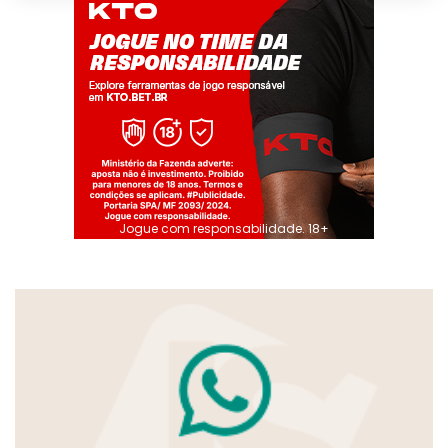
Jogue com responsabilidade. 18+