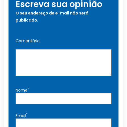
Escreva sua opinião
O seu endereço de e-mail não será
publicado.
Comentário
*
Nome
*
Email