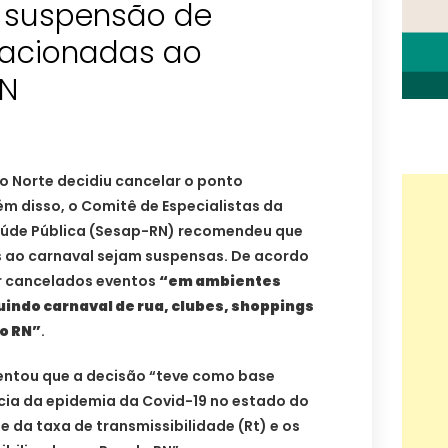
 suspensão de
elacionadas ao
RN
o Norte decidiu cancelar o ponto
lém disso, o Comitê de Especialistas da
aúde Pública (Sesap-RN) recomendeu que
s ao carnaval sejam suspensas. De acordo
r cancelados eventos
“em ambientes
uindo carnaval de rua, clubes, shoppings
do RN”
.
entou que a decisão “teve como base
cia da epidemia da Covid-19 no estado do
e da taxa de transmissibilidade (Rt) e os