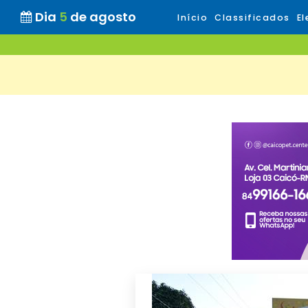
Dia
5
de agosto
Início
Classificados
El