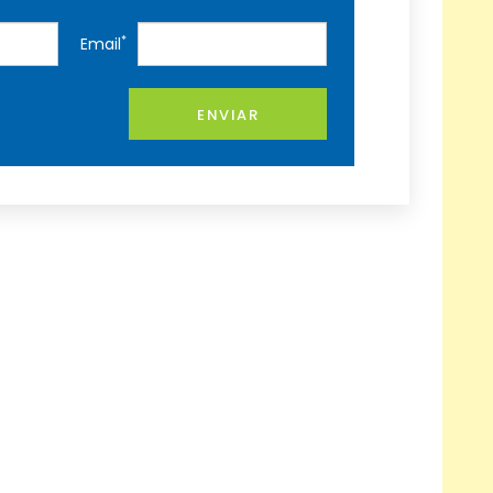
*
Email
ENVIAR