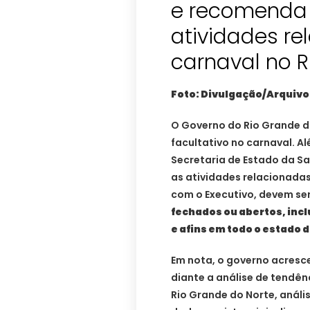
e recomenda
atividades r
carnaval no 
Foto: Divulgação/Arquivo
O Governo do Rio Grande d
facultativo no carnaval. A
Secretaria de Estado da S
as atividades relacionada
com o Executivo, devem se
fechados ou abertos, incl
e afins em todo o estado 
Em nota, o governo acresc
diante a análise de tendên
Rio Grande do Norte, anális