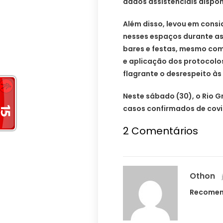
dados assistenciais dispon
Além disso, levou em con
nesses espaços durante as
bares e festas, mesmo co
e aplicação dos protocolo
flagrante o desrespeito às
Neste sábado (30), o Rio G
casos confirmados de covi
2 Comentários
Othon
Recomend