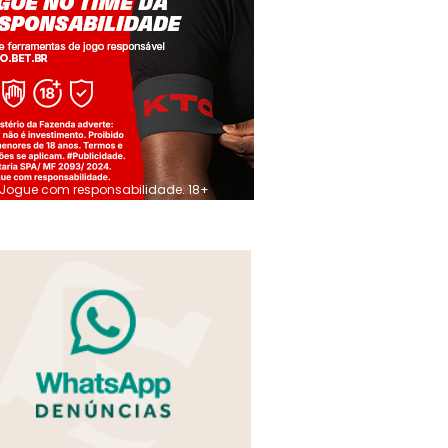
Jogue com responsabilidade. 18+