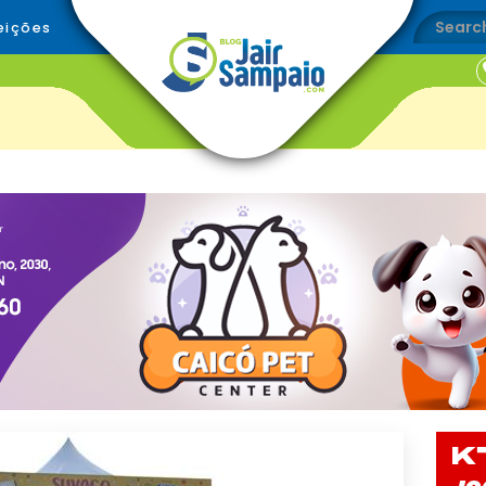
eições