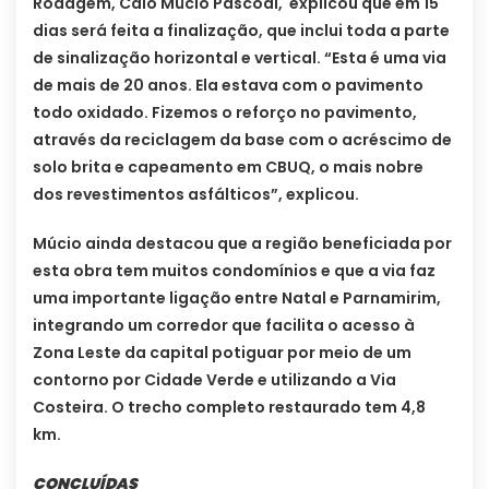
Rodagem, Caio Múcio Pascoal, explicou que em 15
dias será feita a finalização, que inclui toda a parte
de sinalização horizontal e vertical. “Esta é uma via
de mais de 20 anos. Ela estava com o pavimento
todo oxidado. Fizemos o reforço no pavimento,
através da reciclagem da base com o acréscimo de
solo brita e capeamento em CBUQ, o mais nobre
dos revestimentos asfálticos”, explicou.
Múcio ainda destacou que a região beneficiada por
esta obra tem muitos condomínios e que a via faz
uma importante ligação entre Natal e Parnamirim,
integrando um corredor que facilita o acesso à
Zona Leste da capital potiguar por meio de um
contorno por Cidade Verde e utilizando a Via
Costeira. O trecho completo restaurado tem 4,8
km.
CONCLUÍDAS