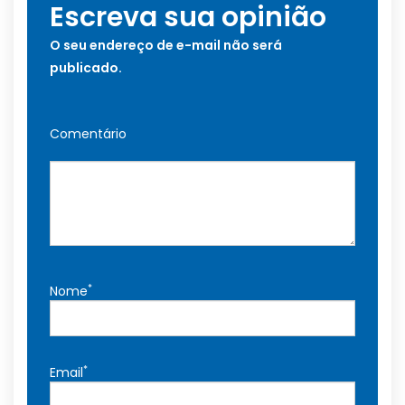
Escreva sua opinião
O seu endereço de e-mail não será
publicado.
Comentário
*
Nome
*
Email