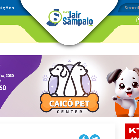
eições