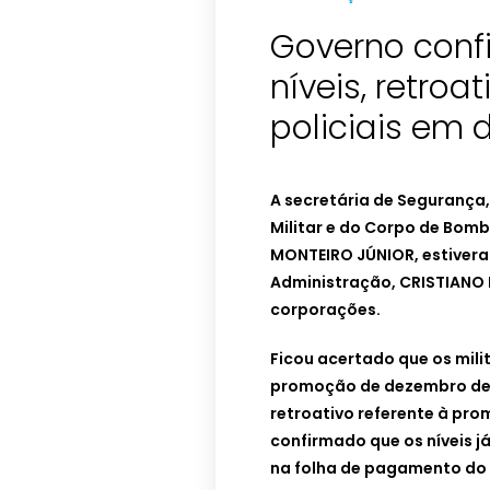
Governo conf
níveis, retroa
policiais em 
A secretária de Segurança,
Militar e do Corpo de Bomb
MONTEIRO JÚNIOR, estivera
Administração, CRISTIANO 
corporações.
Ficou acertado que os mili
promoção de dezembro de 
retroativo referente à pro
confirmado que os níveis 
na folha de pagamento do