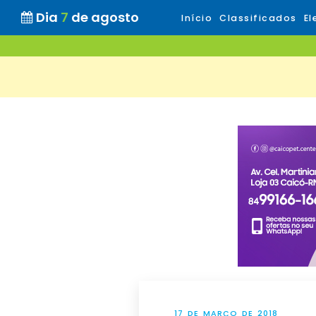
Dia
7
de agosto
Início
Classificados
El
17 DE MARÇO DE 2018