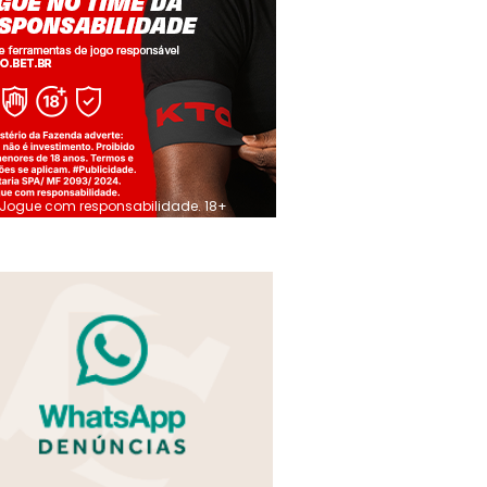
Jogue com responsabilidade. 18+