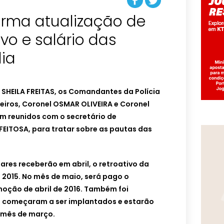
irma atualização de
tivo e salário das
dia
 SHEILA FREITAS, os Comandantes da Polícia
eiros, Coronel OSMAR OLIVEIRA e Coronel
m reunidos com o secretário de
FEITOSA, para tratar sobre as pautas das
tares receberão em abril, o retroativo da
2015. No mês de maio, será pago o
moção de abril de 2016. Também foi
já começaram a ser implantados e estarão
 mês de março.