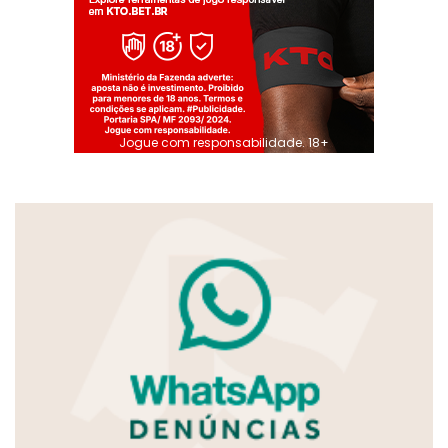
Jogue com responsabilidade. 18+