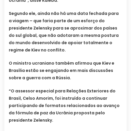
Ucrânia”, disse Kuleba.
Segundo ele, ainda não há uma data fechada para
a viagem – que faria parte de um esforço do
presidente Zelensky para se aproximar dos países
do sul global, que não adotaram a mesma postura
do mundo desenvolvido de apoiar totalmente o
regime de Kiev no conflito.
O ministro ucraniano também afirmou que Kiev e
Brasília estão se engajando em mais discussões
sobre a guerra com a Rússia.
“O assessor especial para Relações Exteriores do
Brasil, Celso Amorim, foi instruído a continuar
participando de formatos relacionados ao avanço
da fórmula de paz da Ucrânia proposta pelo
presidente Zelensky.