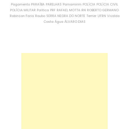
Pagamento
PARAÍBA
PARELHAS
Parnamirim
POLÍCIA
POLÍCIA CIVIL
POLÍCIA MILITAR
Política
PRF
RAFAEL MOTTA
RN
ROBERTO GERMANO
Robinson Faria
Roubo
SERRA NEGRA DO NORTE
Temer
UFRN
Vivaldo
Costa
Água
ÁLVARO DIAS