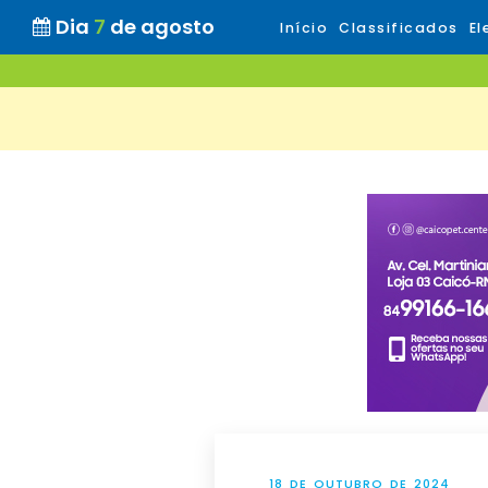
Dia
7
de agosto
Início
Classificados
El
18 DE OUTUBRO DE 2024