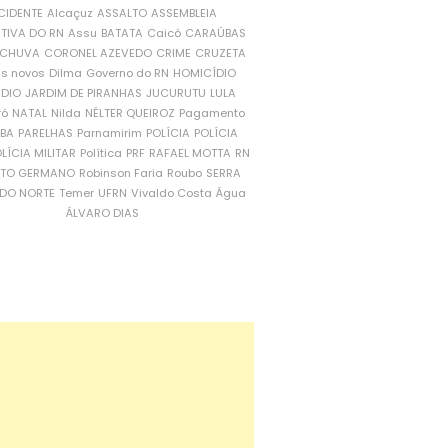
CIDENTE
Alcaçuz
ASSALTO
ASSEMBLEIA
ATIVA DO RN
Assu
BATATA
Caicó
CARAÚBAS
CHUVA
CORONEL AZEVEDO
CRIME
CRUZETA
is novos
Dilma
Governo do RN
HOMICÍDIO
NDIO
JARDIM DE PIRANHAS
JUCURUTU
LULA
ró
NATAL
Nilda
NÉLTER QUEIROZ
Pagamento
ÍBA
PARELHAS
Parnamirim
POLÍCIA
POLÍCIA
LÍCIA MILITAR
Política
PRF
RAFAEL MOTTA
RN
RTO GERMANO
Robinson Faria
Roubo
SERRA
DO NORTE
Temer
UFRN
Vivaldo Costa
Água
ÁLVARO DIAS