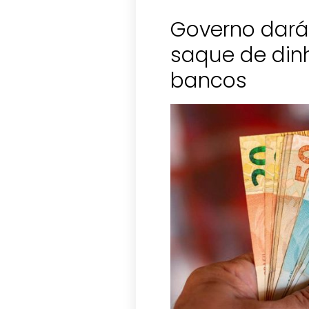
Governo dará
saque de din
bancos