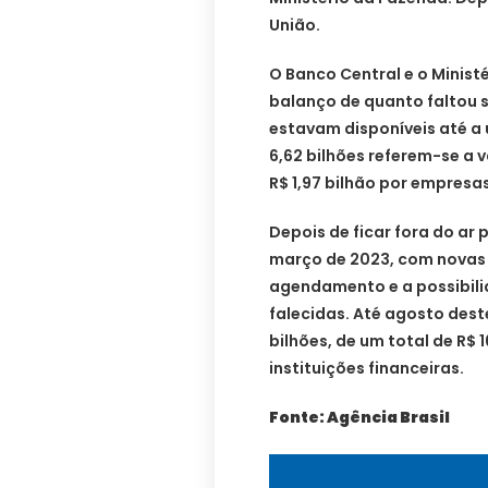
União.
O Banco Central e o Minist
balanço de quanto faltou s
estavam disponíveis até a ú
6,62 bilhões referem-se a v
R$ 1,97 bilhão por empresas
Depois de ficar fora do ar
março de 2023, com novas 
agendamento e a possibili
falecidas. Até agosto dest
bilhões, de um total de R$ 
instituições financeiras.
Fonte: Agência Brasil