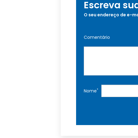
Escreva su
O seu endereço de e-ma
Comentário
*
Nome