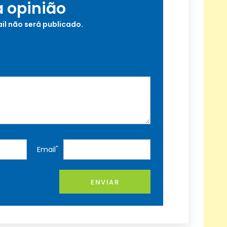
a opinião
il não será publicado.
*
Email
ENVIAR