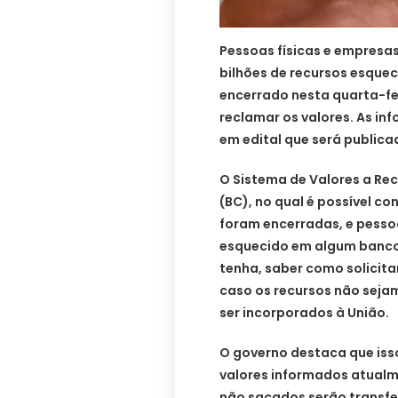
Pessoas físicas e empresas
bilhões de recursos esqueci
encerrado nesta quarta-fei
reclamar os valores. As in
em edital que será publica
O Sistema de Valores a Rec
(BC), no qual é possível c
foram encerradas, e pessoas
esquecido em algum banco, 
tenha, saber como solicitar
caso os recursos não seja
ser incorporados à União.
O governo destaca que iss
valores informados atualm
não sacados serão transfe