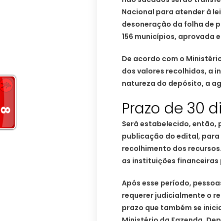
Nacional para atender à l
desoneração da folha de p
156 municípios, aprovada 
De acordo com o Ministério
dos valores recolhidos, a 
natureza do depósito, a a
Prazo de 30 d
Será estabelecido, então, 
publicação do edital, para
recolhimento dos recursos.
as instituições financeiras
Após esse período, pessoa
requerer judicialmente o r
prazo que também se inicia
Ministério da Fazenda. Depo