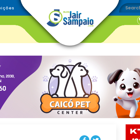
eições