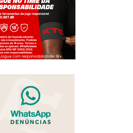
Jogue com responsabilidade. 18+