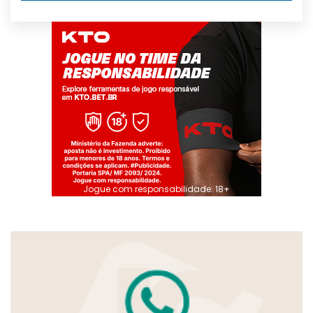
Jogue com responsabilidade. 18+