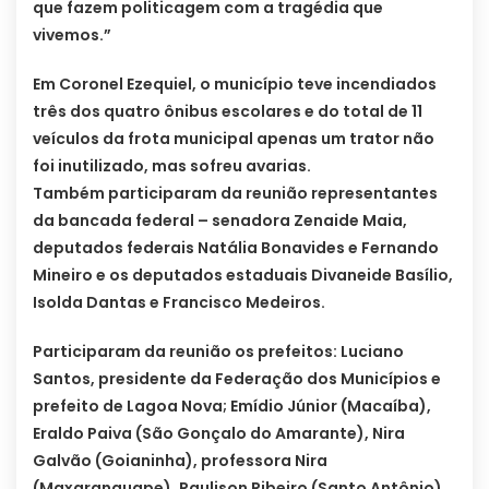
que fazem politicagem com a tragédia que
vivemos.”
Em Coronel Ezequiel, o município teve incendiados
três dos quatro ônibus escolares e do total de 11
veículos da frota municipal apenas um trator não
foi inutilizado, mas sofreu avarias.
Também participaram da reunião representantes
da bancada federal – senadora Zenaide Maia,
deputados federais Natália Bonavides e Fernando
Mineiro e os deputados estaduais Divaneide Basílio,
Isolda Dantas e Francisco Medeiros.
Participaram da reunião os prefeitos: Luciano
Santos, presidente da Federação dos Municípios e
prefeito de Lagoa Nova; Emídio Júnior (Macaíba),
Eraldo Paiva (São Gonçalo do Amarante), Nira
Galvão (Goianinha), professora Nira
(Maxaranguape), Raulison Ribeiro (Santo Antônio),