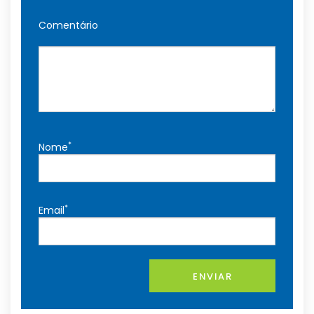
Comentário
*
Nome
*
Email
ENVIAR