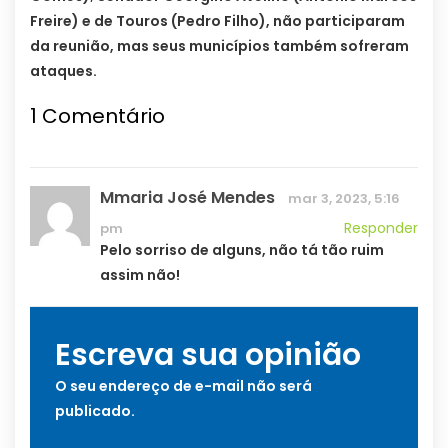
Freire) e de Touros (Pedro Filho), não participaram
da reunião, mas seus municípios também sofreram
ataques.
1
Comentário
Mmaria José Mendes
mar 3, 2023, 5:16
Responder
pm
Pelo sorriso de alguns, não tá tão ruim
assim não!
Escreva sua opinião
O seu endereço de e-mail não será
publicado.