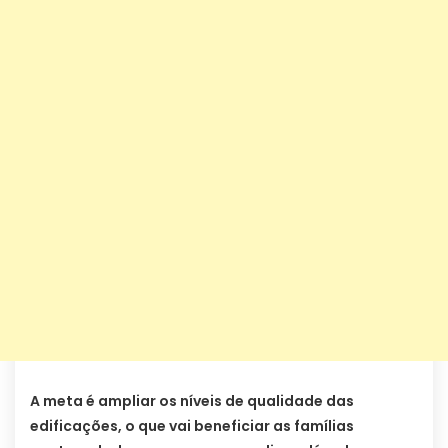
A meta é ampliar os níveis de qualidade das
edificações, o que vai beneficiar as famílias